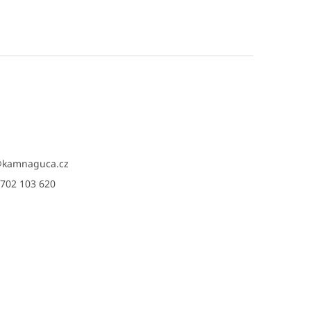
@
kamnaguca.cz
702 103 620