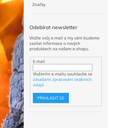
n
Značky
e
l
Odebírat newsletter
Vložte svůj e-mail a my vám budeme
zasílat informace o nových
produktech na našem e-shopu.
E-mail
Vložením e-mailu souhlasíte se
zásadami zpracování osobních
údajů
PŘIHLÁSIT SE