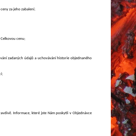
 ceny za jeho zabalení;
 Celkovou cenu;
ování zadaných údajů a uchovávání historie objednaného
í;
avdivě. Informace, které jste Nám poskytli v Objednávce