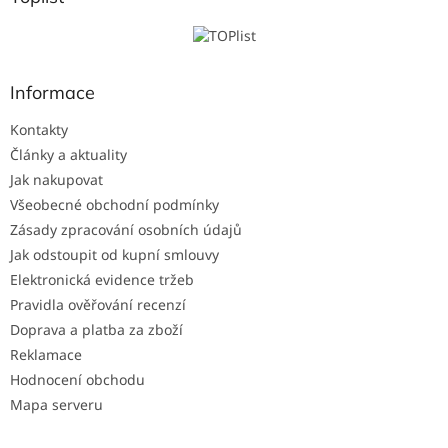
t
í
Informace
Kontakty
Články a aktuality
Jak nakupovat
Všeobecné obchodní podmínky
Zásady zpracování osobních údajů
Jak odstoupit od kupní smlouvy
Elektronická evidence tržeb
Pravidla ověřování recenzí
Doprava a platba za zboží
Reklamace
Hodnocení obchodu
Mapa serveru