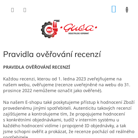
Přejít
NÁKU
na
obsah
KOŠÍK
Pravidla ověřování recenzí
PRAVIDLA OVĚŘOVÁNÍ RECENZÍ
Každou recenzi, kterou od 1. ledna 2023 zveřejňujeme na
našem webu, ověřujeme (recenze uveřejněné na webu do 31.
prosince 2022 nemůžeme označit jako ověřené).
Na našem E-shopu také poskytujeme přístup k hodnocení Zboží
provedenému jinými spotřebiteli. Autenticitu takových recenzí
zajišťujeme a kontrolujeme tím, že propojujeme hodnocení
s konkrétními objednávkami, tudíž v interním systému u
každého hodnocení vidíme i propojené ID objednávky, a tak
jsme schopni ověřit a prokázat, že recenze pochází od reálného
spotřebitele.