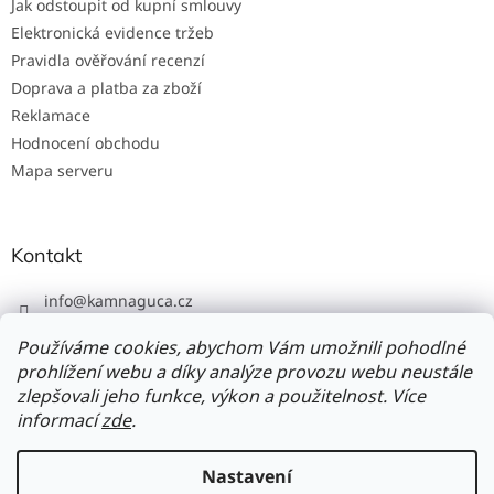
Jak odstoupit od kupní smlouvy
Elektronická evidence tržeb
Pravidla ověřování recenzí
Doprava a platba za zboží
Reklamace
Hodnocení obchodu
Mapa serveru
Kontakt
info
@
kamnaguca.cz
+420 702 103 620
Používáme cookies, abychom Vám umožnili pohodlné
prohlížení webu a díky analýze provozu webu neustále
zlepšovali jeho funkce, výkon a použitelnost. Více
informací
zde
.
Vytvořil Shoptet
Nastavení