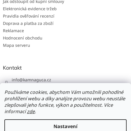
Jak odstoupit od kupní smlouvy
Elektronická evidence tržeb
Pravidla ověřování recenzí
Doprava a platba za zboží
Reklamace
Hodnocení obchodu
Mapa serveru
Kontakt
info
@
kamnaguca.cz
+420 702 103 620
Používáme cookies, abychom Vám umožnili pohodlné
prohlížení webu a díky analýze provozu webu neustále
zlepšovali jeho funkce, výkon a použitelnost. Více
informací
zde
.
Vytvořil Shoptet
Nastavení