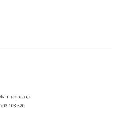
@
kamnaguca.cz
702 103 620