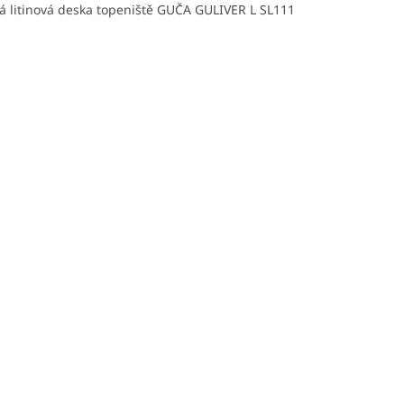
á litinová deska topeniště GUČA GULIVER L SL111