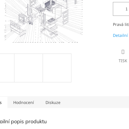
Pravá li
Detailní
TISK
s
Hodnocení
Diskuze
ailní popis produktu