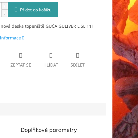
Přidat do košíku
tinová deska topeniště GUČA GULIVER L SL.111
 informace
ZEPTAT SE
HLÍDAT
SDÍLET
Doplňkové parametry