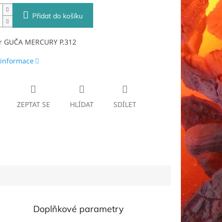
Přidat do košíku
or GUČA MERCURY P.312
 informace
ZEPTAT SE
HLÍDAT
SDÍLET
Doplňkové parametry