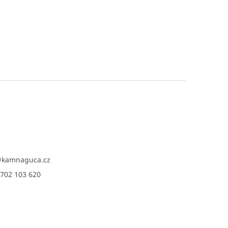
@
kamnaguca.cz
702 103 620