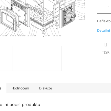
Deflekt
Detailní
TISK
s
Hodnocení
Diskuze
ailní popis produktu